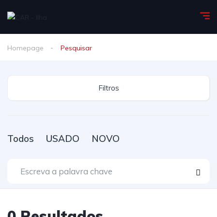
Homepage
Pesquisar
Filtros
Todos
USADO
NOVO
0
Resultados