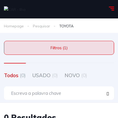
Homepage
Pesquisar
TOYOTA
Filtros (1)
Todos
(0)
USADO
(0)
NOVO
(0)
0 Resultados