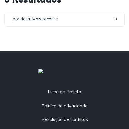
por data: Mais recente
Co-financiado por:
Ficha de Projeto
Política de privacidade
Resolução de conflitos