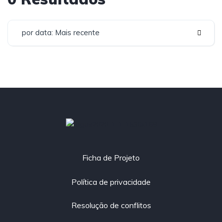
por data: Mais recente
Co-financiado por:
Ficha de Projeto
Política de privacidade
Resolução de conflitos